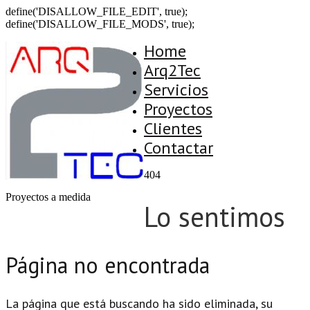
define('DISALLOW_FILE_EDIT', true);
define('DISALLOW_FILE_MODS', true);
Home
Arq2Tec
Servicios
Proyectos
Clientes
Contactar
404
Proyectos a medida
Lo sentimos
Página no encontrada
La página que está buscando ha sido eliminada, su