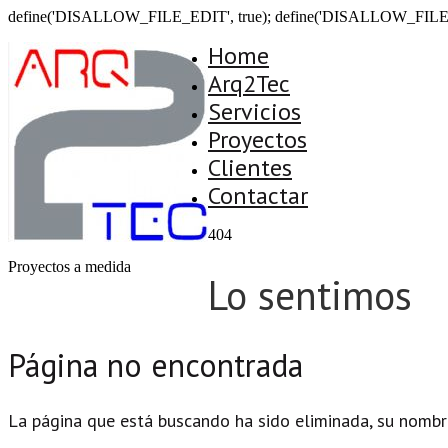
define('DISALLOW_FILE_EDIT', true); define('DISALLOW_FILE
Home
Arq2Tec
Servicios
Proyectos
Clientes
Contactar
404
Proyectos a medida
Lo sentimos
Página no encontrada
La página que está buscando ha sido eliminada, su nombr