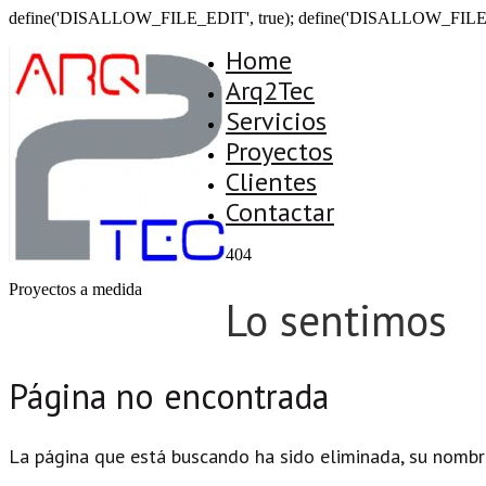
define('DISALLOW_FILE_EDIT', true); define('DISALLOW_FILE
Home
Arq2Tec
Servicios
Proyectos
Clientes
Contactar
404
Proyectos a medida
Lo sentimos
Página no encontrada
La página que está buscando ha sido eliminada, su nombr