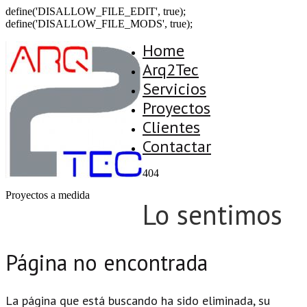
define('DISALLOW_FILE_EDIT', true);
define('DISALLOW_FILE_MODS', true);
Home
Arq2Tec
Servicios
Proyectos
Clientes
Contactar
404
Proyectos a medida
Lo sentimos
Página no encontrada
La página que está buscando ha sido eliminada, su