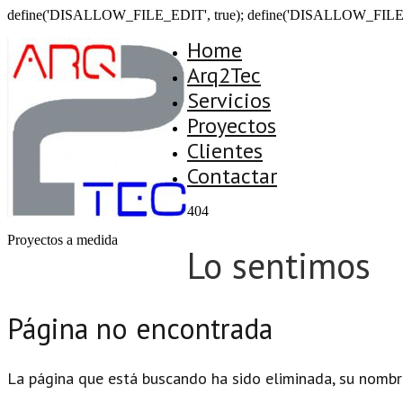
define('DISALLOW_FILE_EDIT', true); define('DISALLOW_FILE
Home
Arq2Tec
Servicios
Proyectos
Clientes
Contactar
404
Proyectos a medida
Lo sentimos
Página no encontrada
La página que está buscando ha sido eliminada, su nombr