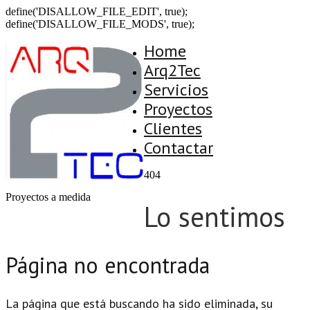
define('DISALLOW_FILE_EDIT', true);
define('DISALLOW_FILE_MODS', true);
Home
Arq2Tec
Servicios
Proyectos
Clientes
Contactar
404
Proyectos a medida
Lo sentimos
Página no encontrada
La página que está buscando ha sido eliminada, su