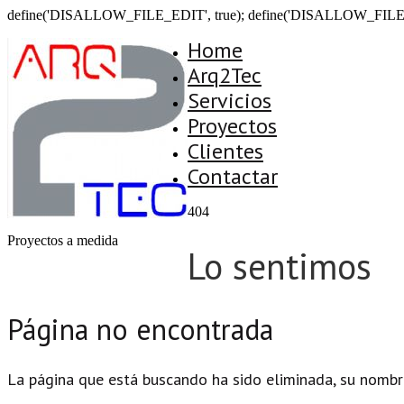
define('DISALLOW_FILE_EDIT', true); define('DISALLOW_FILE
Home
Arq2Tec
Servicios
Proyectos
Clientes
Contactar
404
Proyectos a medida
Lo sentimos
Página no encontrada
La página que está buscando ha sido eliminada, su nombr