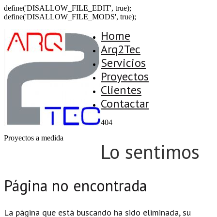
define('DISALLOW_FILE_EDIT', true);
define('DISALLOW_FILE_MODS', true);
Home
Arq2Tec
Servicios
Proyectos
Clientes
Contactar
404
Proyectos a medida
Lo sentimos
Página no encontrada
La página que está buscando ha sido eliminada, su