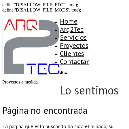
define('DISALLOW_FILE_EDIT', true);
define('DISALLOW_FILE_MODS', true);
Home
Arq2Tec
Servicios
Proyectos
Clientes
Contactar
404
Proyectos a medida
Lo sentimos
Página no encontrada
La página que está buscando ha sido eliminada, su