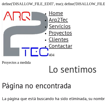
define('DISALLOW_FILE_EDIT', true); define('DISALLOW_FILE
Home
Arq2Tec
Servicios
Proyectos
Clientes
Contactar
404
Proyectos a medida
Lo sentimos
Página no encontrada
La página que está buscando ha sido eliminada, su nombr