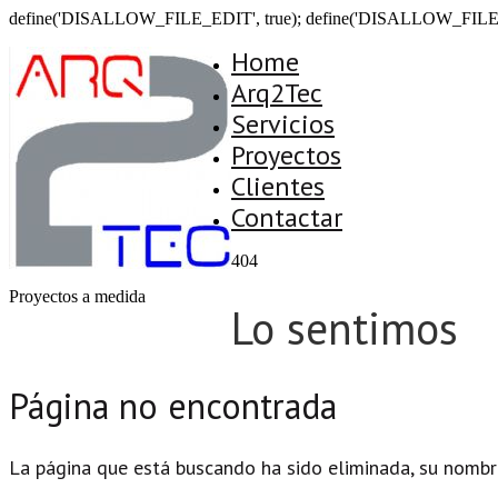
define('DISALLOW_FILE_EDIT', true); define('DISALLOW_FILE
Home
Arq2Tec
Servicios
Proyectos
Clientes
Contactar
404
Proyectos a medida
Lo sentimos
Página no encontrada
La página que está buscando ha sido eliminada, su nombr