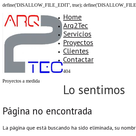
define('DISALLOW_FILE_EDIT', true); define('DISALLOW_FILE
Home
Arq2Tec
Servicios
Proyectos
Clientes
Contactar
404
Proyectos a medida
Lo sentimos
Página no encontrada
La página que está buscando ha sido eliminada, su nombr