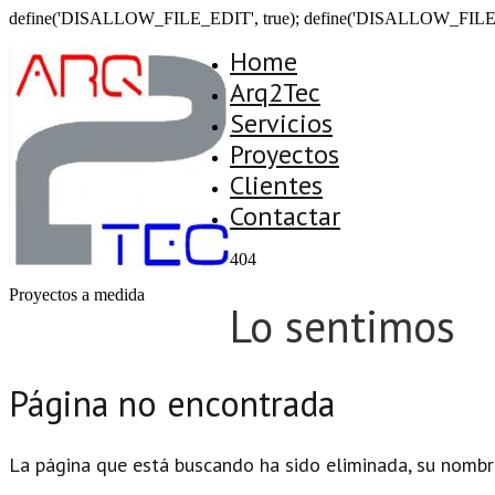
define('DISALLOW_FILE_EDIT', true); define('DISALLOW_FILE
Home
Arq2Tec
Servicios
Proyectos
Clientes
Contactar
404
Proyectos a medida
Lo sentimos
Página no encontrada
La página que está buscando ha sido eliminada, su nombr