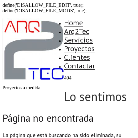
define('DISALLOW_FILE_EDIT', true);
define('DISALLOW_FILE_MODS', true);
Home
Arq2Tec
Servicios
Proyectos
Clientes
Contactar
404
Proyectos a medida
Lo sentimos
Página no encontrada
La página que está buscando ha sido eliminada, su