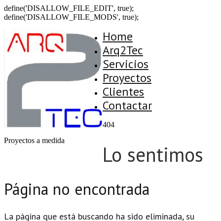
define('DISALLOW_FILE_EDIT', true);
define('DISALLOW_FILE_MODS', true);
Home
Arq2Tec
Servicios
Proyectos
Clientes
Contactar
404
Proyectos a medida
Lo sentimos
Página no encontrada
La página que está buscando ha sido eliminada, su