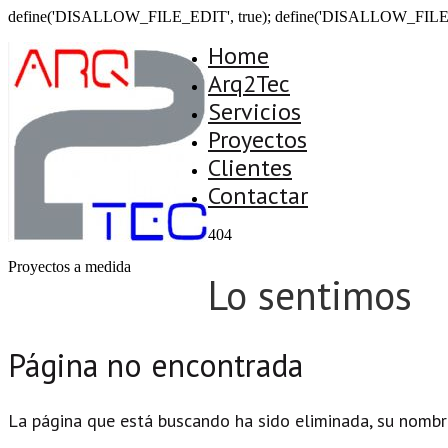
define('DISALLOW_FILE_EDIT', true); define('DISALLOW_FILE
Home
Arq2Tec
Servicios
Proyectos
Clientes
Contactar
404
Proyectos a medida
Lo sentimos
Página no encontrada
La página que está buscando ha sido eliminada, su nombr