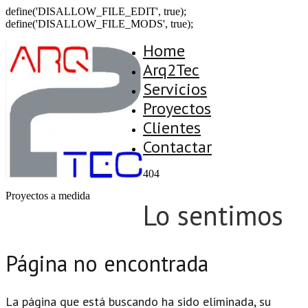
define('DISALLOW_FILE_EDIT', true);
define('DISALLOW_FILE_MODS', true);
Home
Arq2Tec
Servicios
Proyectos
Clientes
Contactar
404
Proyectos a medida
Lo sentimos
Página no encontrada
La página que está buscando ha sido eliminada, su