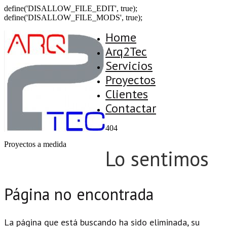
define('DISALLOW_FILE_EDIT', true);
define('DISALLOW_FILE_MODS', true);
Home
Arq2Tec
Servicios
Proyectos
Clientes
Contactar
404
Proyectos a medida
Lo sentimos
Página no encontrada
La página que está buscando ha sido eliminada, su