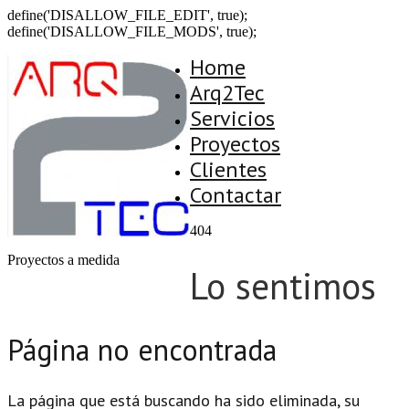
define('DISALLOW_FILE_EDIT', true);
define('DISALLOW_FILE_MODS', true);
Home
Arq2Tec
Servicios
Proyectos
Clientes
Contactar
404
Proyectos a medida
Lo sentimos
Página no encontrada
La página que está buscando ha sido eliminada, su