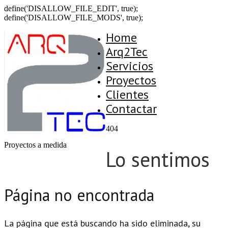
define('DISALLOW_FILE_EDIT', true);
define('DISALLOW_FILE_MODS', true);
Home
Arq2Tec
Servicios
Proyectos
Clientes
Contactar
404
Proyectos a medida
Lo sentimos
Página no encontrada
La página que está buscando ha sido eliminada, su