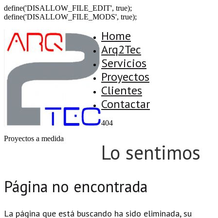
define('DISALLOW_FILE_EDIT', true);
define('DISALLOW_FILE_MODS', true);
Home
Arq2Tec
Servicios
Proyectos
Clientes
Contactar
404
Proyectos a medida
Lo sentimos
Página no encontrada
La página que está buscando ha sido eliminada, su