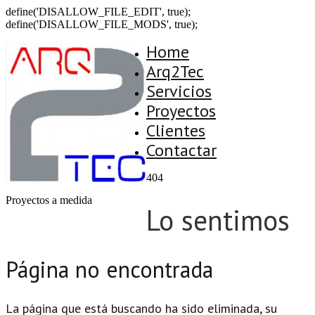
define('DISALLOW_FILE_EDIT', true);
define('DISALLOW_FILE_MODS', true);
Home
Arq2Tec
Servicios
Proyectos
Clientes
Contactar
404
Proyectos a medida
Lo sentimos
Página no encontrada
La página que está buscando ha sido eliminada, su