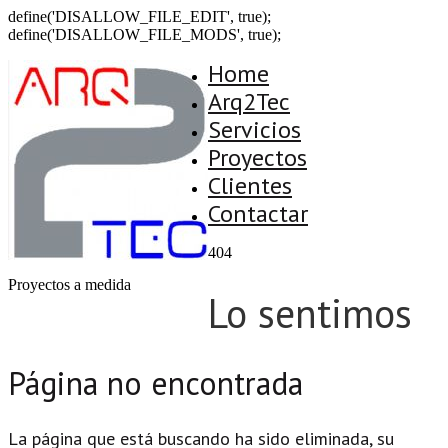
define('DISALLOW_FILE_EDIT', true);
define('DISALLOW_FILE_MODS', true);
Home
Arq2Tec
Servicios
Proyectos
Clientes
Contactar
404
Proyectos a medida
Lo sentimos
Página no encontrada
La página que está buscando ha sido eliminada, su