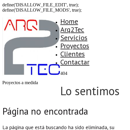
define('DISALLOW_FILE_EDIT', true);
define('DISALLOW_FILE_MODS', true);
Home
Arq2Tec
Servicios
Proyectos
Clientes
Contactar
404
Proyectos a medida
Lo sentimos
Página no encontrada
La página que está buscando ha sido eliminada, su