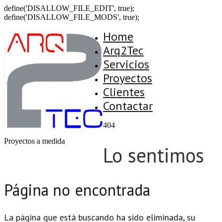
define('DISALLOW_FILE_EDIT', true);
define('DISALLOW_FILE_MODS', true);
Home
Arq2Tec
Servicios
Proyectos
Clientes
Contactar
404
Proyectos a medida
Lo sentimos
Página no encontrada
La página que está buscando ha sido eliminada, su