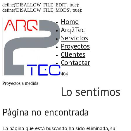
define('DISALLOW_FILE_EDIT', true);
define('DISALLOW_FILE_MODS', true);
Home
Arq2Tec
Servicios
Proyectos
Clientes
Contactar
404
Proyectos a medida
Lo sentimos
Página no encontrada
La página que está buscando ha sido eliminada, su