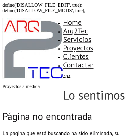
define('DISALLOW_FILE_EDIT', true);
define('DISALLOW_FILE_MODS', true);
Home
Arq2Tec
Servicios
Proyectos
Clientes
Contactar
404
Proyectos a medida
Lo sentimos
Página no encontrada
La página que está buscando ha sido eliminada, su