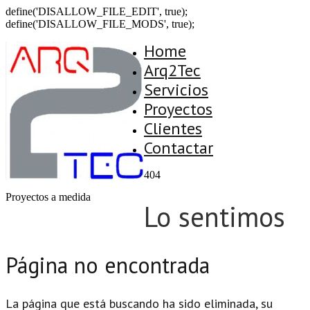
define('DISALLOW_FILE_EDIT', true);
define('DISALLOW_FILE_MODS', true);
Home
Arq2Tec
Servicios
Proyectos
Clientes
Contactar
404
Proyectos a medida
Lo sentimos
Página no encontrada
La página que está buscando ha sido eliminada, su