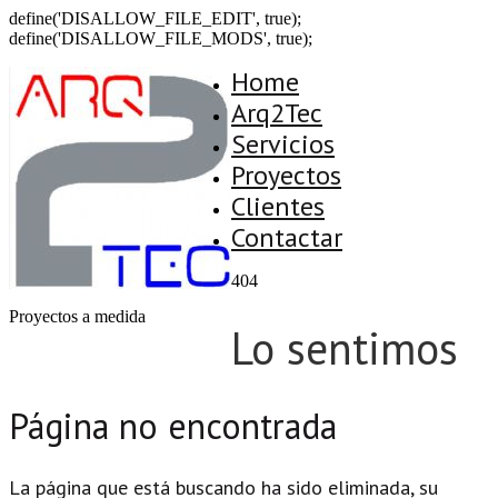
define('DISALLOW_FILE_EDIT', true);
define('DISALLOW_FILE_MODS', true);
Home
Arq2Tec
Servicios
Proyectos
Clientes
Contactar
404
Proyectos a medida
Lo sentimos
Página no encontrada
La página que está buscando ha sido eliminada, su