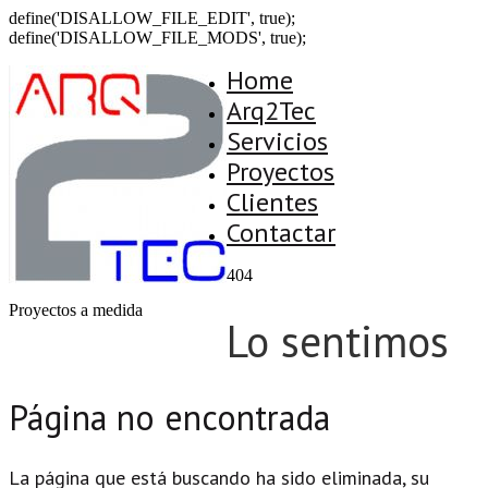
define('DISALLOW_FILE_EDIT', true);
define('DISALLOW_FILE_MODS', true);
Home
Arq2Tec
Servicios
Proyectos
Clientes
Contactar
404
Proyectos a medida
Lo sentimos
Página no encontrada
La página que está buscando ha sido eliminada, su