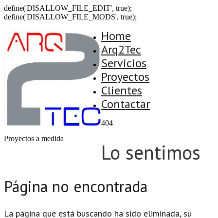
define('DISALLOW_FILE_EDIT', true);
define('DISALLOW_FILE_MODS', true);
Home
Arq2Tec
Servicios
Proyectos
Clientes
Contactar
404
Proyectos a medida
Lo sentimos
Página no encontrada
La página que está buscando ha sido eliminada, su