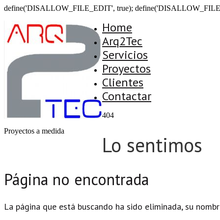
define('DISALLOW_FILE_EDIT', true); define('DISALLOW_FILE
Home
Arq2Tec
Servicios
Proyectos
Clientes
Contactar
404
Proyectos a medida
Lo sentimos
Página no encontrada
La página que está buscando ha sido eliminada, su nombr