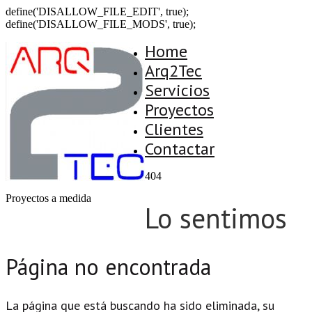
define('DISALLOW_FILE_EDIT', true);
define('DISALLOW_FILE_MODS', true);
Home
Arq2Tec
Servicios
Proyectos
Clientes
Contactar
404
Proyectos a medida
Lo sentimos
Página no encontrada
La página que está buscando ha sido eliminada, su